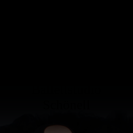
Ballettstudio
Schönell